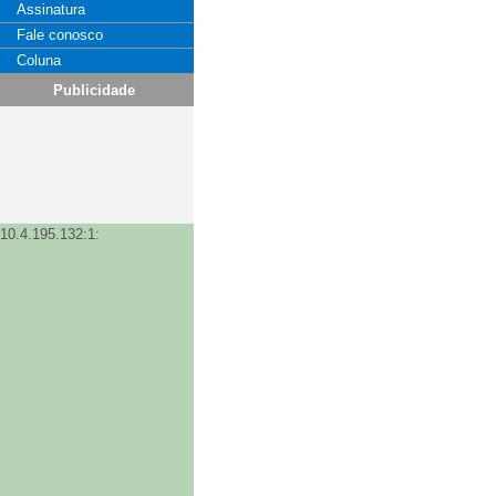
Assinatura
Fale conosco
Coluna
Publicidade
10.4.195.132:1: