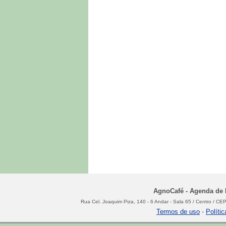
AgnoCafé - Agenda de N
Rua Cel. Joaquim Piza, 140 - 6 Andar - Sala 65 / Centro / C
Termos de uso
-
Políti