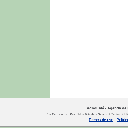
AgnoCafé - Agenda de N
Rua Cel. Joaquim Piza, 140 - 6 Andar - Sala 65 / Centro / C
Termos de uso
-
Políti