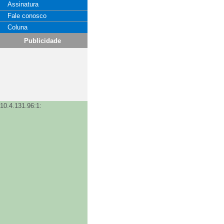
Assinatura
Fale conosco
Coluna
Publicidade
10.4.131.96:1: