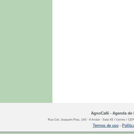
AgnoCafé - Agenda de N
Rua Cel. Joaquim Piza, 140 - 6 Andar - Sala 65 / Centro / C
Termos de uso
-
Políti