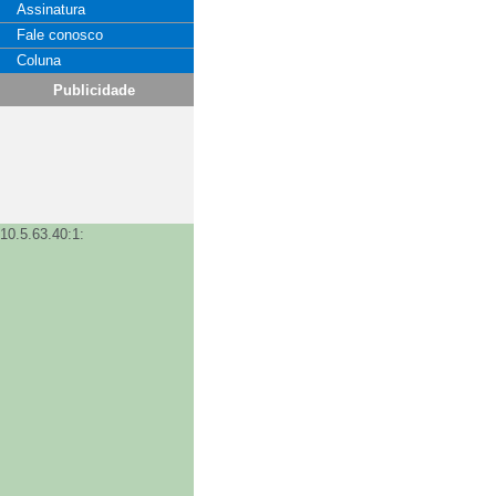
Assinatura
Fale conosco
Coluna
Publicidade
10.5.63.40:1: