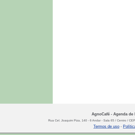
AgnoCafé - Agenda de N
Rua Cel. Joaquim Piza, 140 - 6 Andar - Sala 65 / Centro / C
Termos de uso
-
Políti