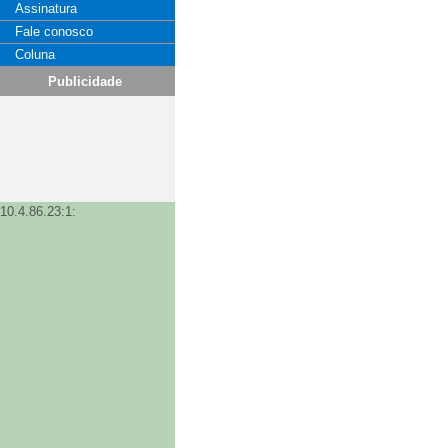
Assinatura
Fale conosco
Coluna
Publicidade
10.4.86.23:1: