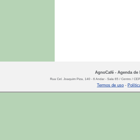
AgnoCafé - Agenda de N
Rua Cel. Joaquim Piza, 140 - 6 Andar - Sala 65 / Centro / C
Termos de uso
-
Políti