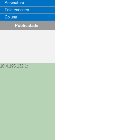
Assinatura
Fale conosco
Coluna
Publicidade
10.4.195.132:1: