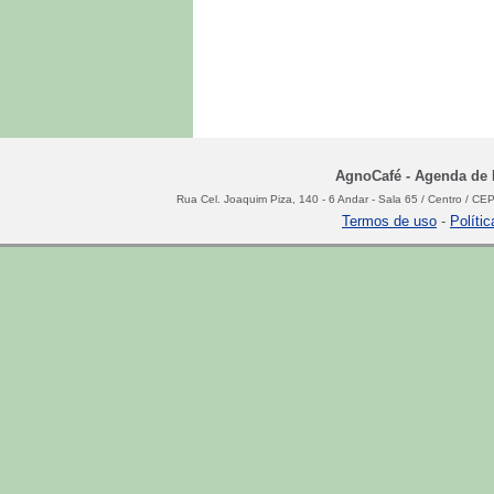
AgnoCafé - Agenda de N
Rua Cel. Joaquim Piza, 140 - 6 Andar - Sala 65 / Centro / C
Termos de uso
-
Políti