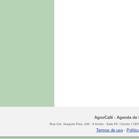
AgnoCafé - Agenda de N
Rua Cel. Joaquim Piza, 140 - 6 Andar - Sala 65 / Centro / C
Termos de uso
-
Políti