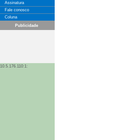
Assinatura
Fale conosco
Coluna
Publicidade
10.5.176.110:1: