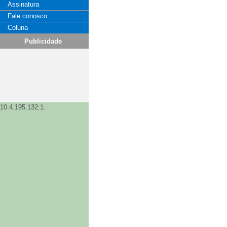
Assinatura
Fale conosco
Coluna
Publicidade
10.4.195.132:1: