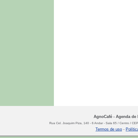
AgnoCafé - Agenda de N
Rua Cel. Joaquim Piza, 140 - 6 Andar - Sala 65 / Centro / C
Termos de uso
-
Políti