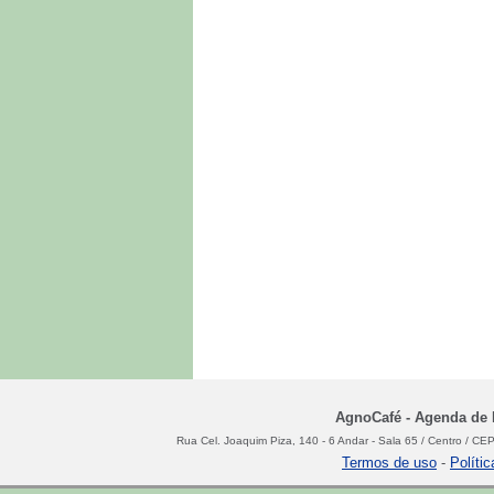
AgnoCafé - Agenda de N
Rua Cel. Joaquim Piza, 140 - 6 Andar - Sala 65 / Centro / C
Termos de uso
-
Políti