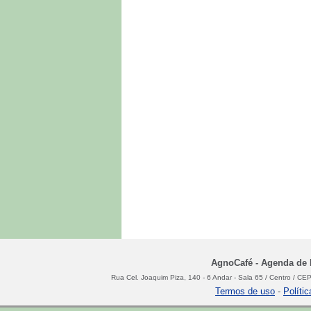
AgnoCafé - Agenda de N
Rua Cel. Joaquim Piza, 140 - 6 Andar - Sala 65 / Centro / C
Termos de uso
-
Políti