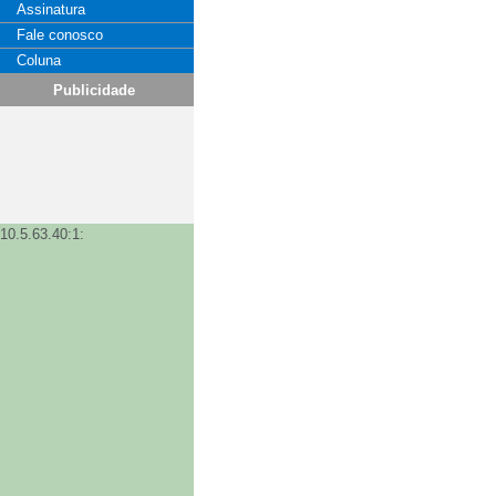
Assinatura
Fale conosco
Coluna
Publicidade
10.5.63.40:1: