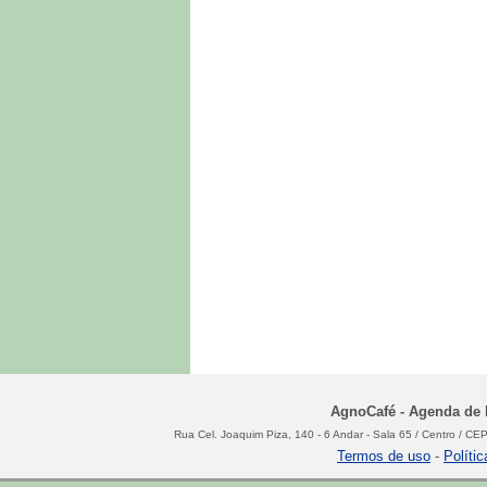
AgnoCafé - Agenda de N
Rua Cel. Joaquim Piza, 140 - 6 Andar - Sala 65 / Centro / C
Termos de uso
-
Políti