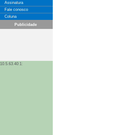
Assinatura
Fale conosco
Coluna
Publicidade
10.5.63.40:1: