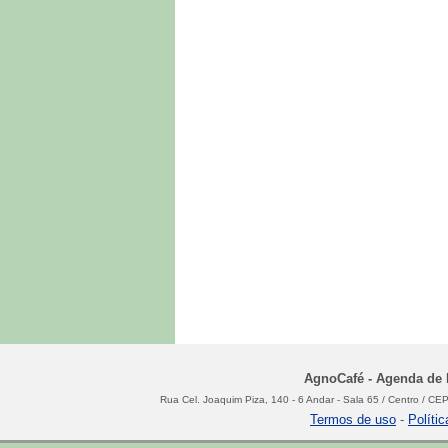
AgnoCafé - Agenda de N
Rua Cel. Joaquim Piza, 140 - 6 Andar - Sala 65 / Centro / C
Termos de uso
-
Políti