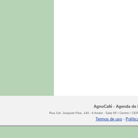
AgnoCafé - Agenda de N
Rua Cel. Joaquim Piza, 140 - 6 Andar - Sala 65 / Centro / C
Termos de uso
-
Políti