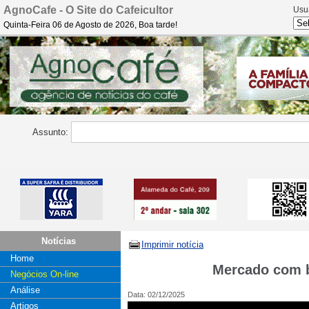
AgnoCafe - O Site do Cafeicultor
Usu
Quinta-Feira 06 de Agosto de 2026, Boa tarde!
Assunto:
Notícias
Imprimir notícia
Home
Mercado com b
Negócios On-line
Análise
Data: 02/12/2025
Artigos