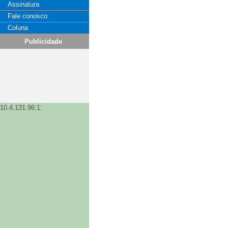
Assinatura
Fale conosco
Coluna
Publicidade
10.4.131.96:1: