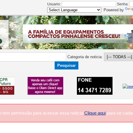
Usuario:
Senha:
Powered by
Categoria de noticia:
o tem permissão para acessar essa notícia
Clique aqui
para se cadas