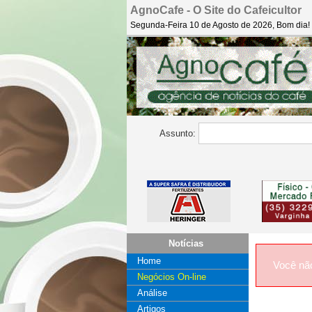
AgnoCafe - O Site do Cafeicultor
Segunda-Feira 10 de Agosto de 2026, Bom dia!
Assunto:
Notícias
Home
Você nã
Negócios On-line
Análise
Artigos