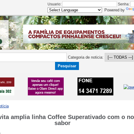
Usuario:
Senha:
Powered by
Categoria de noticia:
otícia
ita amplia linha Coffee Superativado com o n
sabor
6