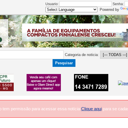
Usuario:
Senha:
Powered by
Categoria de noticia:
o tem permissão para acessar essa notícia
Clique aqui
para se cadas