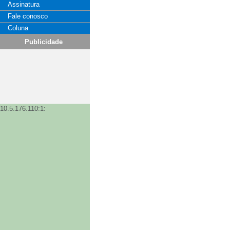
Assinatura
Fale conosco
Coluna
Publicidade
10.5.176.110:1: