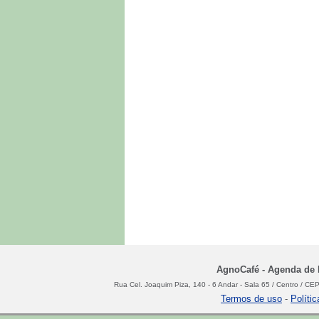
AgnoCafé - Agenda de N
Rua Cel. Joaquim Piza, 140 - 6 Andar - Sala 65 / Centro / C
Termos de uso
-
Políti