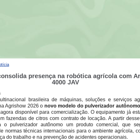
otícia
consolida presença na robótica agrícola com A
4000 JAV
6
ultinacional brasileira de máquinas, soluções e serviços agr
na Agrishow 2026 o
novo modelo do pulverizador autônomo
 agora disponível para comercialização. O equipamento já es
m fazendas de citros com contrato de locação. A partir desse
na o pulverizador autônomo um produto comercial, que s
de normas técnicas internacionais para o ambiente agrícola, c
ça do trabalho e na prevenção de acidentes operacionais.