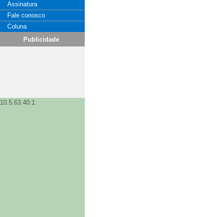
Assinatura
Fale conosco
Coluna
Publicidade
10.5.63.40:1: