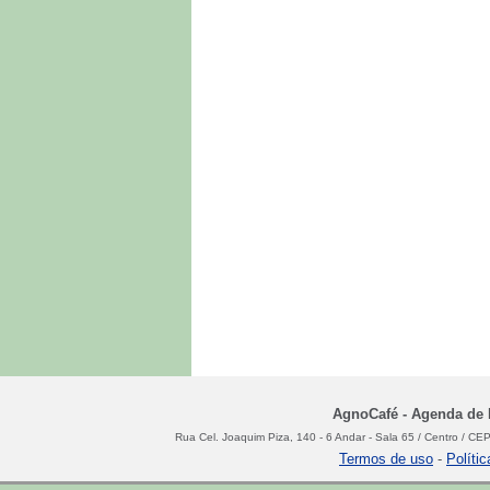
AgnoCafé - Agenda de N
Rua Cel. Joaquim Piza, 140 - 6 Andar - Sala 65 / Centro / C
Termos de uso
-
Políti