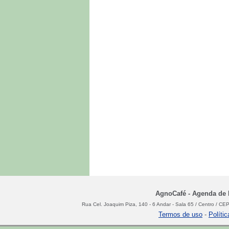
AgnoCafé - Agenda de N
Rua Cel. Joaquim Piza, 140 - 6 Andar - Sala 65 / Centro / C
Termos de uso
-
Políti