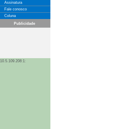
Assinatura
Fale conosco
Coluna
Publicidade
10.5.109.208:1: