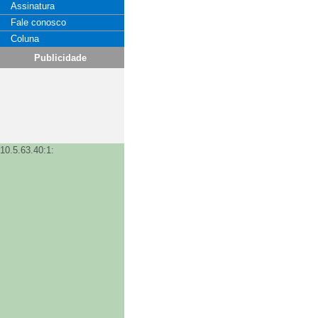
Assinatura
Fale conosco
Coluna
Publicidade
10.5.63.40:1: