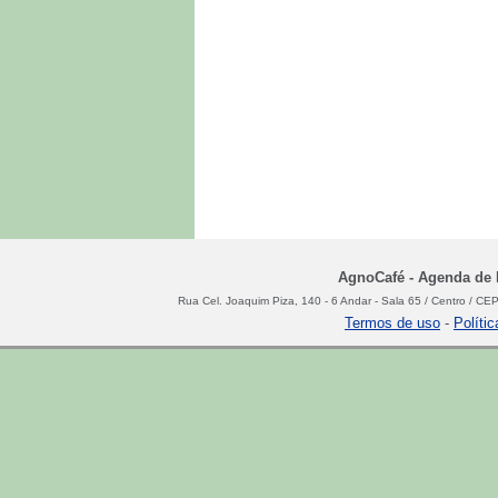
AgnoCafé - Agenda de N
Rua Cel. Joaquim Piza, 140 - 6 Andar - Sala 65 / Centro / C
Termos de uso
-
Políti