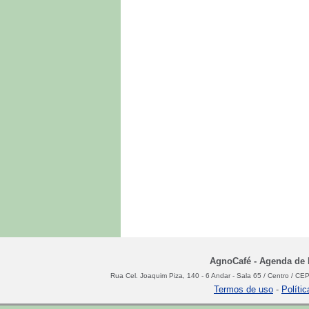
AgnoCafé - Agenda de N
Rua Cel. Joaquim Piza, 140 - 6 Andar - Sala 65 / Centro / C
Termos de uso
-
Políti