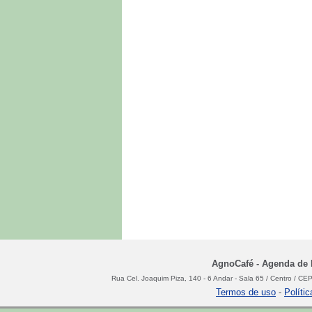
AgnoCafé - Agenda de N
Rua Cel. Joaquim Piza, 140 - 6 Andar - Sala 65 / Centro / C
Termos de uso
-
Políti