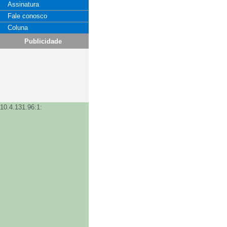
Assinatura
Fale conosco
Coluna
Publicidade
10.4.131.96:1: