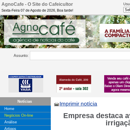
AgnoCafe - O Site do Cafeicultor
Usu
Sexta-Feira 07 de Agosto de 2026, Boa tarde!
Assunto:
Notícias
Imprimir notícia
Home
Empresa destaca a
Negócios On-line
irrigaç
Análise
Artigos