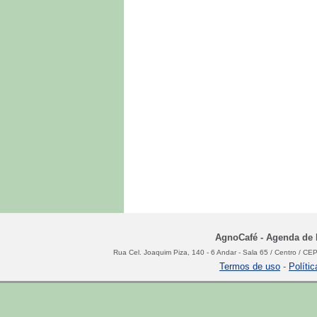
AgnoCafé - Agenda de N
Rua Cel. Joaquim Piza, 140 - 6 Andar - Sala 65 / Centro / C
Termos de uso
-
Políti