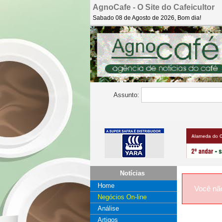
AgnoCafe - O Site do Cafeicultor
Sabado 08 de Agosto de 2026, Bom dia!
Assunto:
Notícias
Home
Você nã
Negócios On-line
Análise
Artigos