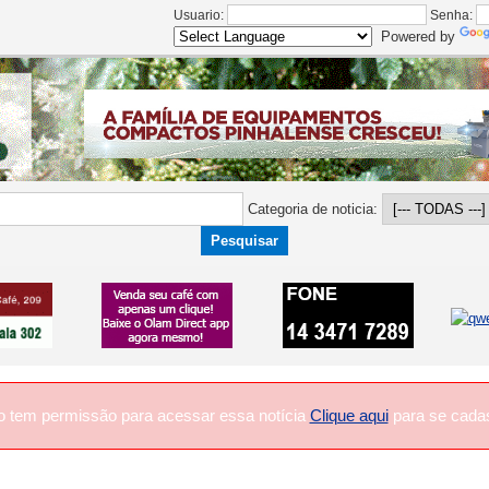
Usuario:
Senha:
Powered by
Categoria de noticia:
o tem permissão para acessar essa notícia
Clique aqui
para se cadas