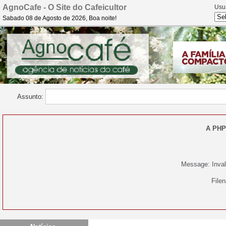
AgnoCafe - O Site do Cafeicultor
Usu
Sabado 08 de Agosto de 2026, Boa noite!
Assunto:
A PHP
Message: Invali
File