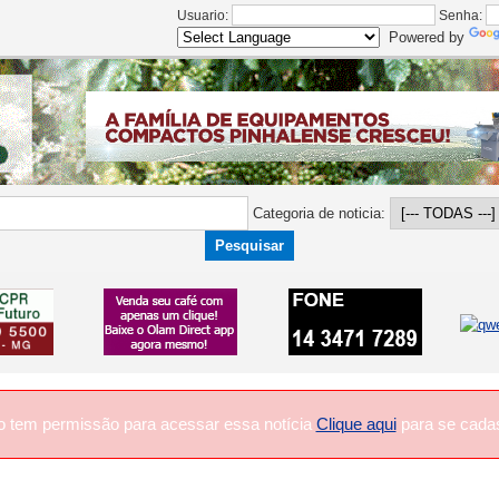
Usuario:
Senha:
Powered by
Categoria de noticia:
o tem permissão para acessar essa notícia
Clique aqui
para se cadas