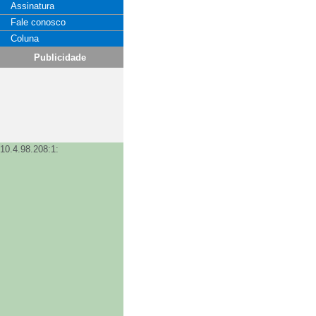
Assinatura
Fale conosco
Coluna
Publicidade
10.4.98.208:1: