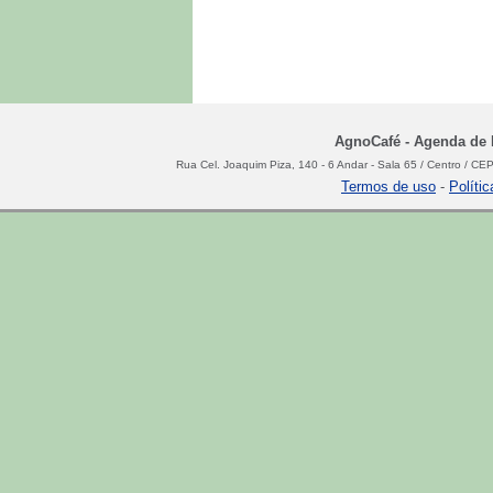
AgnoCafé - Agenda de N
Rua Cel. Joaquim Piza, 140 - 6 Andar - Sala 65 / Centro / C
Termos de uso
-
Políti