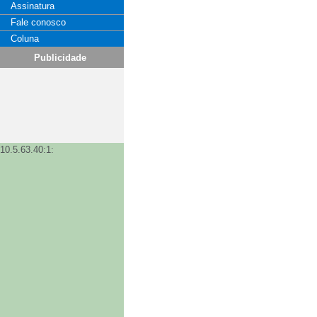
Assinatura
Fale conosco
Coluna
Publicidade
10.5.63.40:1: