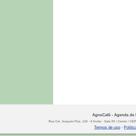
AgnoCafé - Agenda de N
Rua Cel. Joaquim Piza, 140 - 6 Andar - Sala 65 / Centro / C
Termos de uso
-
Políti