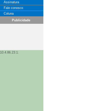
Assinatura
Fale conosco
Coluna
Publicidade
10.4.86.23:1: