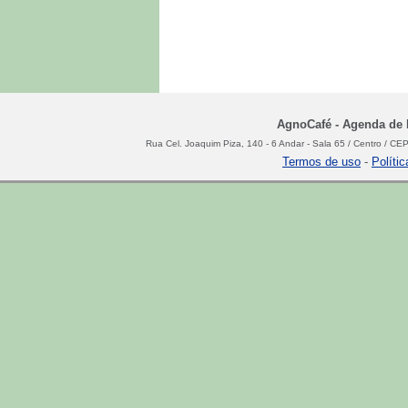
AgnoCafé - Agenda de N
Rua Cel. Joaquim Piza, 140 - 6 Andar - Sala 65 / Centro / C
Termos de uso
-
Políti