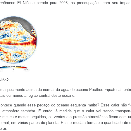
fenômeno El Niño esperado para 2026, as preocupações com seu impac
Niño?
m aquecimento acima do normal da água do oceano Pacífico Equatorial, entr
ais ou menos a região central deste oceano.
ontece quando esse pedaço do oceano esquenta muito? Esse calor não fi
a atmosfera também. E então, à medida que o calor vai sendo transport
or meses e meses seguidos, os ventos e a pressão atmosférica ficam com 
normal, em várias partes do planeta. E isso muda a forma e a quantidade de 
o ar.