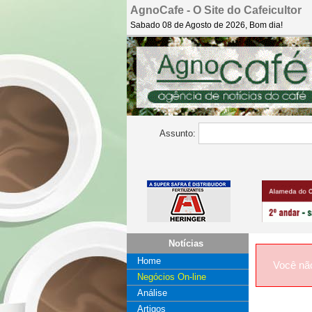
AgnoCafe - O Site do Cafeicultor
Sabado 08 de Agosto de 2026, Bom dia!
Assunto:
Notícias
Home
Você nã
Negócios On-line
Análise
Artigos