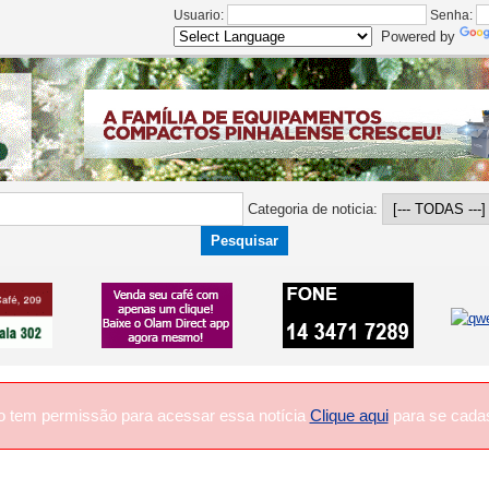
Usuario:
Senha:
Powered by
Categoria de noticia:
o tem permissão para acessar essa notícia
Clique aqui
para se cadas