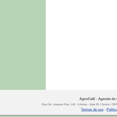
AgnoCafé - Agenda de N
Rua Cel. Joaquim Piza, 140 - 6 Andar - Sala 65 / Centro / C
Termos de uso
-
Políti