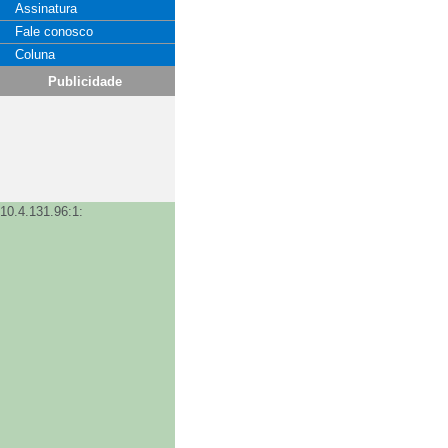
Assinatura
Fale conosco
Coluna
Publicidade
10.4.131.96:1: