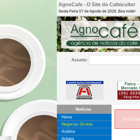
AgnoCafe - O Site do Cafeicultor
Sexta-Feira 07 de Agosto de 2026, Boa noite!
Assunto:
Notícias
Home
Você nã
Negócios On-line
Análise
Artigos