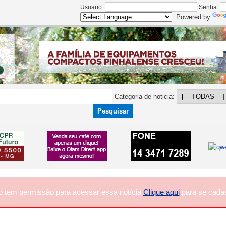
Usuario:
Senha:
Powered by
Categoria de noticia:
o tem permissão para acessar essa notícia
Clique aqui
para se cadas