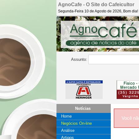
AgnoCafe - O Site do Cafeicultor
Segunda-Feira 10 de Agosto de 2026, Bom dia!
Assunto:
Notícias
Home
Você nã
Negócios On-line
Análise
Artigos