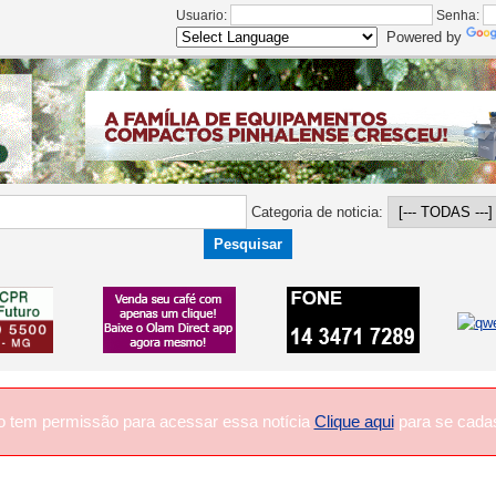
Usuario:
Senha:
Powered by
Categoria de noticia:
o tem permissão para acessar essa notícia
Clique aqui
para se cadas