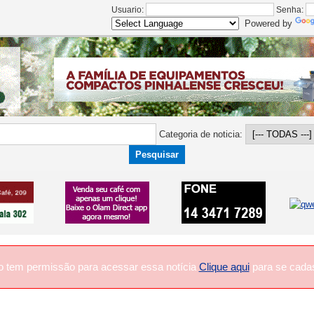
Usuario:
Senha:
Powered by
Categoria de noticia:
o tem permissão para acessar essa notícia
Clique aqui
para se cadas