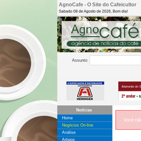
AgnoCafe - O Site do Cafeicultor
Sabado 08 de Agosto de 2026, Bom dia!
Assunto:
Notícias
Home
Você nã
Negócios On-line
Análise
Artigos