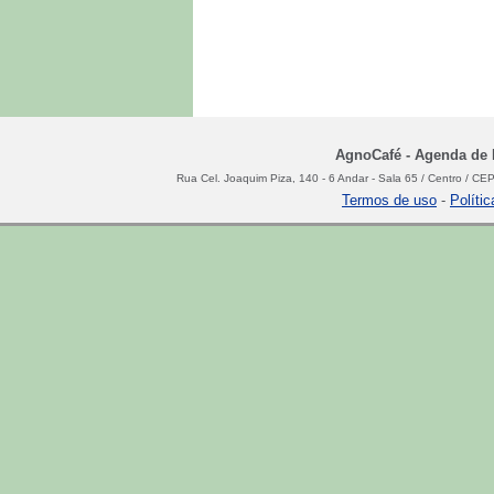
AgnoCafé - Agenda de N
Rua Cel. Joaquim Piza, 140 - 6 Andar - Sala 65 / Centro / C
Termos de uso
-
Políti