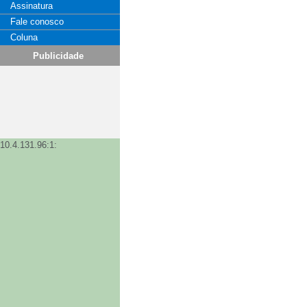
Assinatura
Fale conosco
Coluna
Publicidade
10.4.131.96:1: