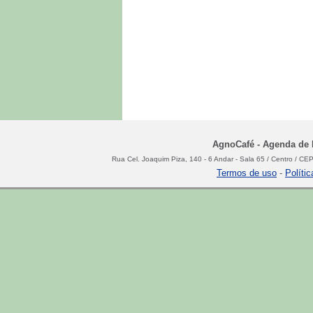
AgnoCafé - Agenda de N
Rua Cel. Joaquim Piza, 140 - 6 Andar - Sala 65 / Centro / C
Termos de uso
-
Políti