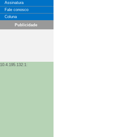
Assinatura
Fale conosco
Coluna
Publicidade
10.4.195.132:1: