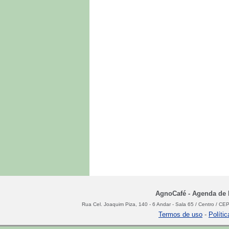
AgnoCafé - Agenda de N
Rua Cel. Joaquim Piza, 140 - 6 Andar - Sala 65 / Centro / C
Termos de uso
-
Políti