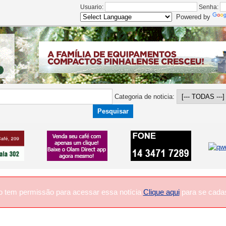
Usuario:
Senha:
Powered by
Categoria de noticia:
o tem permissão para acessar essa notícia
Clique aqui
para se cadas