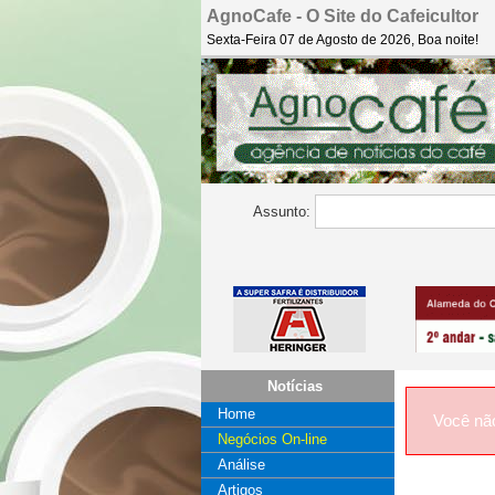
AgnoCafe - O Site do Cafeicultor
Sexta-Feira 07 de Agosto de 2026, Boa noite!
Assunto:
Notícias
Home
Você nã
Negócios On-line
Análise
Artigos