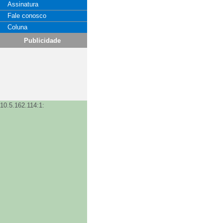
Assinatura
Fale conosco
Coluna
Publicidade
10.5.162.114:1: