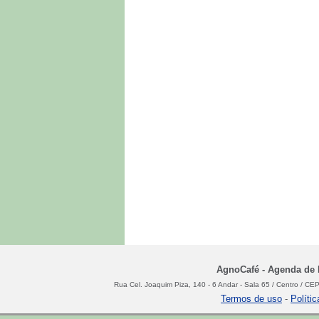
AgnoCafé - Agenda de N
Rua Cel. Joaquim Piza, 140 - 6 Andar - Sala 65 / Centro / C
Termos de uso
-
Políti