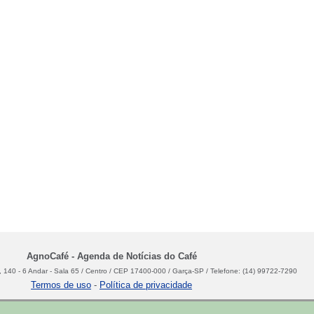
AgnoCafé - Agenda de Notícias do Café
 140 - 6 Andar - Sala 65 / Centro / CEP 17400-000 / Garça-SP / Telefone: (14) 99722-7290
Termos de uso
-
Política de privacidade