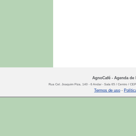
AgnoCafé - Agenda de N
Rua Cel. Joaquim Piza, 140 - 6 Andar - Sala 65 / Centro / C
Termos de uso
-
Políti