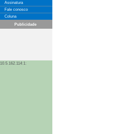
Assinatura
Fale conosco
Coluna
Publicidade
10.5.162.114:1: