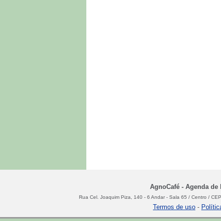
AgnoCafé - Agenda de N
Rua Cel. Joaquim Piza, 140 - 6 Andar - Sala 65 / Centro / C
Termos de uso
-
Políti