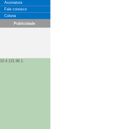
Assinatura
Fale conosco
Coluna
Publicidade
10.4.131.96:1: