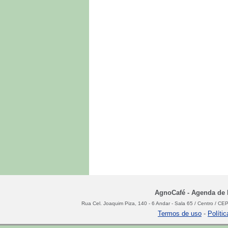
AgnoCafé - Agenda de N
Rua Cel. Joaquim Piza, 140 - 6 Andar - Sala 65 / Centro / C
Termos de uso
-
Políti