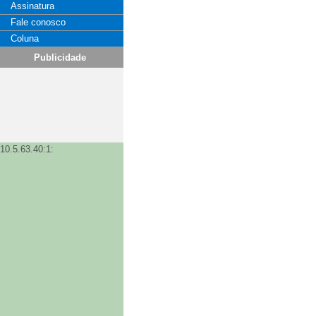
Assinatura
Fale conosco
Coluna
Publicidade
10.5.63.40:1: