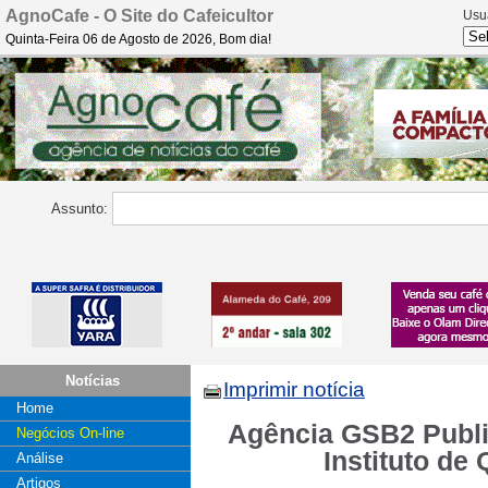
AgnoCafe - O Site do Cafeicultor
Usu
Quinta-Feira 06 de Agosto de 2026, Bom dia!
Assunto:
Notícias
Imprimir notícia
Home
Agência GSB2 Publi
Negócios On-line
Instituto de
Análise
Artigos