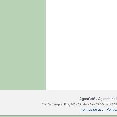
AgnoCafé - Agenda de N
Rua Cel. Joaquim Piza, 140 - 6 Andar - Sala 65 / Centro / C
Termos de uso
-
Políti