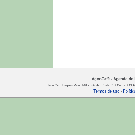
AgnoCafé - Agenda de N
Rua Cel. Joaquim Piza, 140 - 6 Andar - Sala 65 / Centro / C
Termos de uso
-
Políti