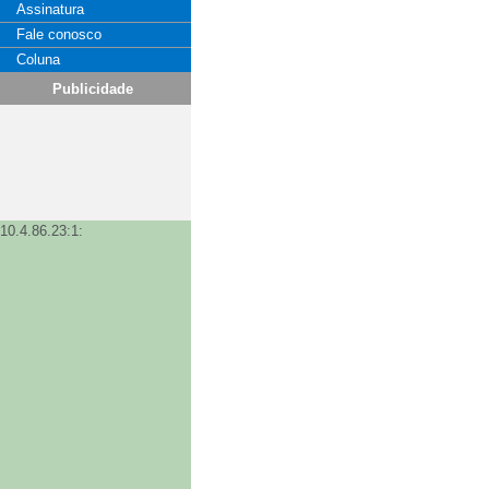
Assinatura
Fale conosco
Coluna
Publicidade
10.4.86.23:1: