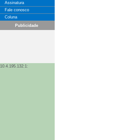
Assinatura
Fale conosco
Coluna
Publicidade
10.4.195.132:1: