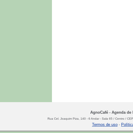
AgnoCafé - Agenda de N
Rua Cel. Joaquim Piza, 140 - 6 Andar - Sala 65 / Centro / C
Termos de uso
-
Políti