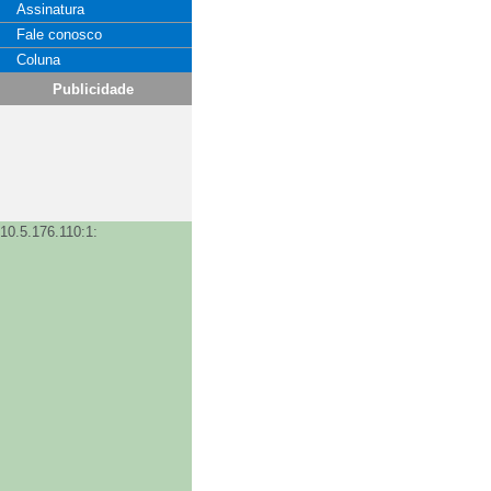
Assinatura
Fale conosco
Coluna
Publicidade
10.5.176.110:1: