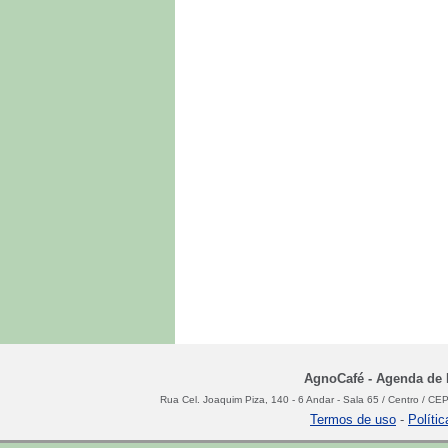
AgnoCafé - Agenda de N
Rua Cel. Joaquim Piza, 140 - 6 Andar - Sala 65 / Centro / C
Termos de uso
-
Políti