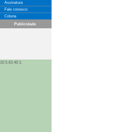
Assinatura
Fale conosco
Coluna
Publicidade
10.5.63.40:1: